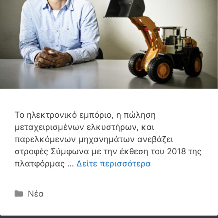
Το ηλεκτρονικό εμπόριο, η πώληση
μεταχειρισμένων ελκυστήρων, και
παρελκόμενων μηχανημάτων ανεβάζει
στροφές Σύμφωνα με την έκθεση του 2018 της
πλατφόρμας …
Δείτε περισσότερα
Κατηγορίες
Νέα