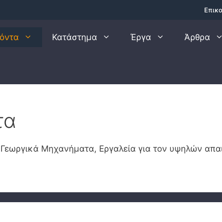
Επικο
ϊόντα
Κατάστημα
Έργα
Άρθρα
τα
 Γεωργικά Μηχανήματα, Εργαλεία για τον υψηλών απ