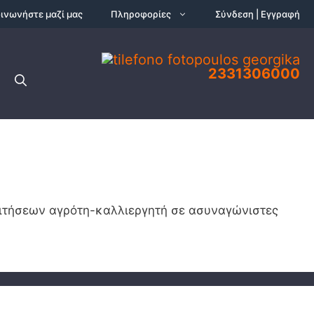
ινωνήστε μαζί μας
Πληροφορίες
Σύνδεση | Εγγραφή
2331306000
αιτήσεων αγρότη-καλλιεργητή σε ασυναγώνιστες