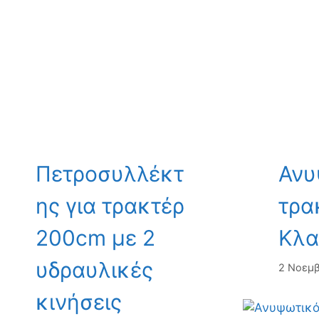
Πετροσυλλέκτ
Ανυ
ης για τρακτέρ
τρα
200cm με 2
Κλα
υδραυλικές
2 Νοεμβ
κινήσεις