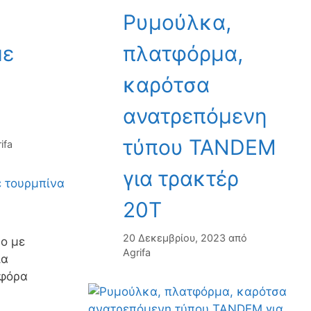
Ρυμούλκα,
με
πλατφόρμα,
καρότσα
ανατρεπόμενη
τύπου TANDEM
ifa
για τρακτέρ
20Τ
20 Δεκεμβρίου, 2023
από
ο με
Agrifa
ια
φόρα