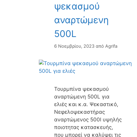
ψεκασμού
αναρτώμενη
500L
6 Νοεμβρίου, 2023
από
Agrifa
Τουρμπίνα ψεκασμού
αναρτώμενη 500L για
ελιές και κ.α. Ψεκαστικό,
Νεφελοψεκαστήρας
αναρτώμενος 500l υψηλής
ποιοτητας κατασκευής,
που μπορεί να καλύψει τις