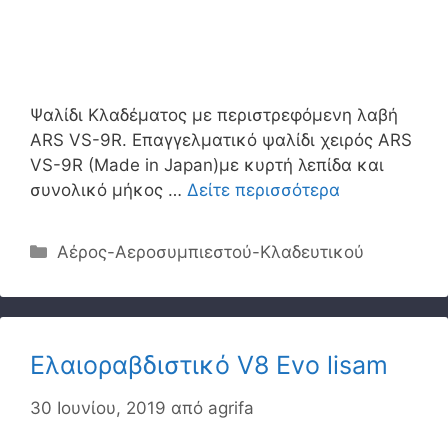
Ψαλίδι Κλαδέματος με περιστρεφόµενη λαβή
ARS VS-9R. Επαγγελματικό ψαλίδι χειρός ARS
VS-9R (Made in Japan)με κυρτή λεπίδα και
συνολικό μήκος …
Δείτε περισσότερα
Κατηγορίες
Αέρος-Αεροσυμπιεστού-Κλαδευτικού
Ελαιοραβδιστικό V8 Evo lisam
30 Ιουνίου, 2019
από
agrifa