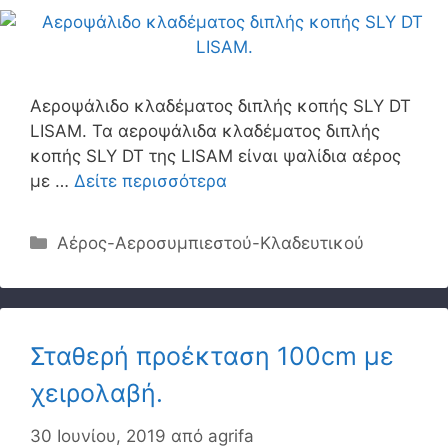
Αεροψάλιδο κλαδέματος διπλής κοπής SLY DT
LISAM. Τα αεροψάλιδα κλαδέματος διπλής
κοπής SLY DT της LISAM είναι ψαλίδια αέρος
με …
Δείτε περισσότερα
Κατηγορίες
Αέρος-Αεροσυμπιεστού-Κλαδευτικού
Σταθερή προέκταση 100cm με
χειρολαβή.
30 Ιουνίου, 2019
από
agrifa