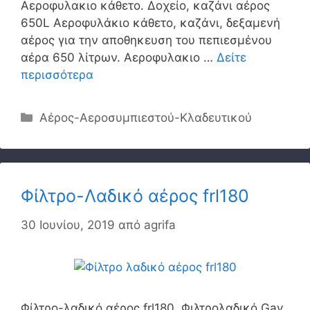
Αεροφυλακιο κάθετο. Δοχείο, καζάνι αέρος
650L Αεροφυλάκιο κάθετο, καζάνι, δεξαμενή
αέρος για την αποθηκευση του πεπιεσμένου
αέρα 650 λίτρων. Αεροφυλακιο …
Δείτε
περισσότερα
Κατηγορίες
Αέρος-Αεροσυμπιεστού-Κλαδευτικού
Φίλτρο-Λαδικό αέρος frl180
30 Ιουνίου, 2019
από
agrifa
Φίλτρο-λαδικό αέρος frl180. Φιλτρολαδικό Gav