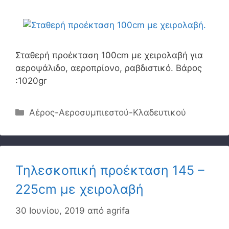
Σταθερή προέκταση 100cm με χειρολαβή για
αεροψάλιδο, αεροπρίονο, ραβδιστικό. Βάρος
:1020gr
Κατηγορίες
Αέρος-Αεροσυμπιεστού-Κλαδευτικού
Τηλεσκοπική προέκταση 145 –
225cm με χειρολαβή
30 Ιουνίου, 2019
από
agrifa