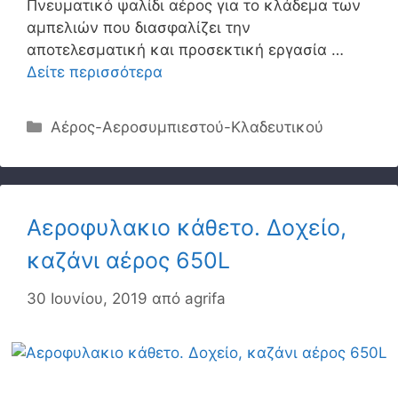
Πνευματικό ψαλίδι αέρος για το κλάδεμα των
αμπελιών που διασφαλίζει την
αποτελεσματική και προσεκτική εργασία …
Δείτε περισσότερα
Κατηγορίες
Αέρος-Αεροσυμπιεστού-Κλαδευτικού
Αεροφυλακιο κάθετο. Δοχείο,
καζάνι αέρος 650L
30 Ιουνίου, 2019
από
agrifa