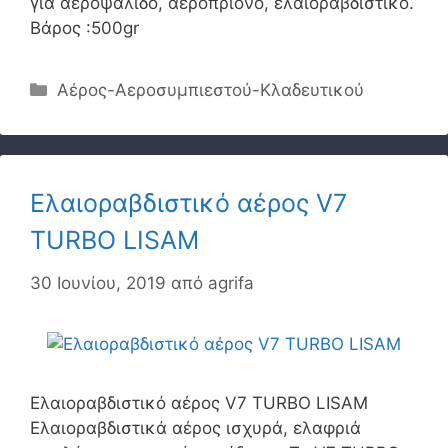
για αεροψάλιδο, αεροπρίονο, ελαιοραβδιστικό.
Βάρος :500gr
Κατηγορίες
Αέρος-Αεροσυμπιεστού-Κλαδευτικού
Ελαιοραβδιστικό αέρος V7
TURBO LISAM
30 Ιουνίου, 2019
από
agrifa
Ελαιοραβδιστικό αέρος V7 TURBO LISAM
Ελαιοραβδιστικά αέρος ισχυρά, ελαφριά