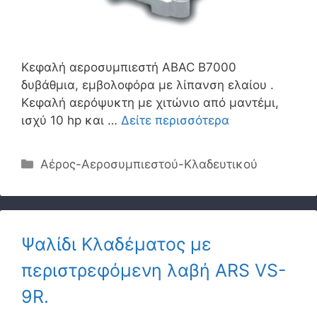
Κεφαλή αεροσυμπιεστή ABAC B7000
δυβάθμια, εμβολοφόρα με λίπανση ελαίου .
Κεφαλή αερόψυκτη με χιτώνιο από μαντέμι,
ισχύ 10 hp και …
Δείτε περισσότερα
Κατηγορίες
Αέρος-Αεροσυμπιεστού-Κλαδευτικού
Ψαλίδι Κλαδέματος με
περιστρεφόµενη λαβή ARS VS-
9R.