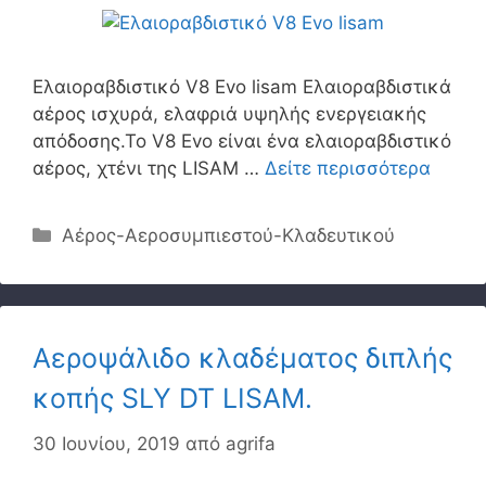
Ελαιοραβδιστικό V8 Evo lisam Ελαιοραβδιστικά
αέρος ισχυρά, ελαφριά υψηλής ενεργειακής
απόδοσης.Το V8 Evo είναι ένα ελαιοραβδιστικό
αέρος, χτένι της LISAM …
Δείτε περισσότερα
Κατηγορίες
Αέρος-Αεροσυμπιεστού-Κλαδευτικού
Αεροψάλιδο κλαδέματος διπλής
κοπής SLY DT LISAM.
30 Ιουνίου, 2019
από
agrifa