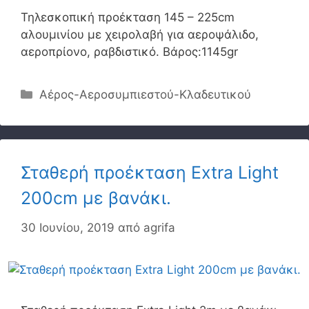
Τηλεσκοπική προέκταση 145 – 225cm
αλουμινίου με χειρολαβή για αεροψάλιδο,
αεροπρίονο, ραβδιστικό. Βάρος:1145gr
Κατηγορίες
Αέρος-Αεροσυμπιεστού-Κλαδευτικού
Σταθερή προέκταση Extra Light
200cm με βανάκι.
30 Ιουνίου, 2019
από
agrifa