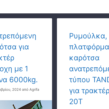
τρεπόμενη
Ρυμούλκα,
ότσα για
πλατφόρμα
κτέρ
καρότσα
ροχη με 1
ανατρεπόμ
να 6000kg.
τύπου TA
για τρακτέ
βρίου, 2024
από
Agrifa
20Τ