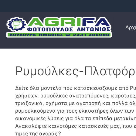
Μετάβαση
σε
περιεχόμενο
Αρχ
Ρυμούλκες-Πλατφόρ
Δείτε όλα μοντέλα που κατασκευαζουμε από 
χρήσεων, ρυμούλκες ανατρεπόμενες, καροτσες, 
τριαξονικά, οχήματα με ανατροπή και πολλά ά
ρυμουλκούμενα για τους ελκυστήρες όλων των τ
οικονομικές λύσεις για όλα τα επίπεδα μετακί
Ανακαλύψτε καινοτόμες κατασκευές μας, που 
τιμές της αγοράς.?