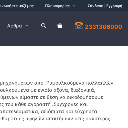
ινωνήστε μαζί μας
Πληροφορίες
Σύνδεση | Εγγραφή
Άρθρα
2331306000
α μηχανημάτων από, Ρυμουλκούμενα πολλαπλών
ουλκούμενα με ενιαίο άξονα, διαξονικά,
ούμενων είμαστε σε θέση να οικοδομήσουμε
ες του κάθε αγοραστή .Σύγχρονες και
αποτελεσματικα, αξιόπιστα και εύχρηστα.
-Καρότσες υψηλών απαιτήσιων στις καλύτερες