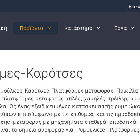
Επικο
ική
Προϊόντα
Κατάστημα
Έργα
μες-Καρότσες
Ρυμούλκες-Καρότσες-Πλατφόρμες μεταφοράς. Ποικιλί
πλατφόρμες μεταφοράς απλές, χαμηλές, τρέιλερ, ρυμ
λλα. Ως ένας εξειδικευμένος κατασκευαστής ρυμουλκ
ύπων και σύμφωνα με τις επιθυμίες και τις προσδοκί
νησης ,μεταφοράς με μηχανήματα σταθερά, αποδοτικά, 
είναι το σημείο αναφοράς για Ρυμούλκες-Πλατφόρμες