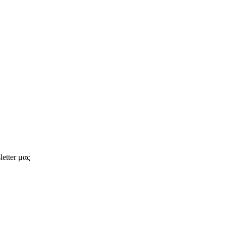
etter μας