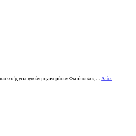
ας κατασκευής γεωργικών μηχανημάτων Φωτόπουλος …
Δείτε