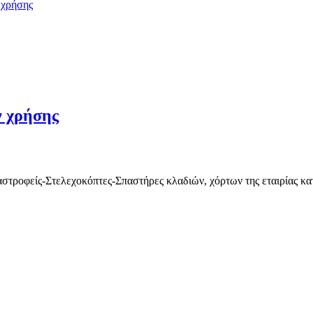
 χρήσης
ν χρήσης
Καταστροφείς-Στελεχοκόπτες-Σπαστήρες κλαδιών, χόρτων της εταιρί