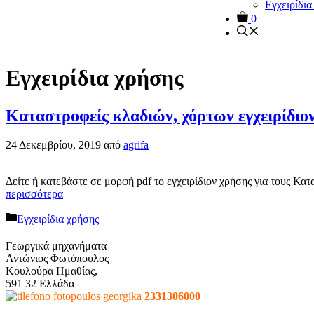
Εγχειρίδια
0
Εγχειρίδια χρήσης
Καταστροφείς κλαδιών, χόρτων εγχειρίδιο
24 Δεκεμβρίου, 2019
από
agrifa
Δείτε ή κατεβάστε σε μορφή pdf το εγχειρίδιον χρήσης για τους 
περισσότερα
Κατηγορίες
Εγχειρίδια χρήσης
Γεωργικά μηχανήματα
Αντώνιος Φωτόπουλος
Κουλούρα Ημαθίας,
591 32 Ελλάδα
2331306000