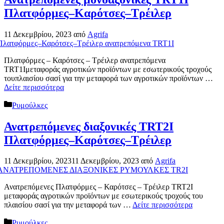
Πλατφόρμες–Καρότσες–Τρέιλερ
11 Δεκεμβρίου, 2023
από
Agrifa
Πλατφόρμες – Καρότσες – Τρέιλερ ανατρεπόμενα
TRT1Iμεταφοράς αγροτικών προϊόντων με εσωτερικούς τροχούς
τουπλαισίου σασί για την μεταφορά των αγροτικών προϊόντων …
Δείτε περισσότερα
Κατηγορίες
Ρυμούλκες
Ανατρεπόμενες διαξονικές TRT2I
Πλατφόρμες–Καρότσες–Τρέιλερ
11 Δεκεμβρίου, 2023
11 Δεκεμβρίου, 2023
από
Agrifa
Ανατρεπόμενες Πλατφόρμες – Καρότσες – Τρέιλερ TRT2I
μεταφοράς αγροτικών προϊόντων με εσωτερικούς τροχούς του
πλαισίου σασί για την μεταφορά των …
Δείτε περισσότερα
Κατηγορίες
Ρυμούλκες