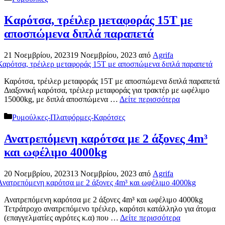
Καρότσα, τρέιλερ μεταφοράς 15Τ με
αποσπώμενα διπλά παραπετά
21 Νοεμβρίου, 2023
19 Νοεμβρίου, 2023
από
Agrifa
Καρότσα, τρέιλερ μεταφοράς 15Τ με αποσπώμενα διπλά παραπετά
Διαξονική καρότσα, τρέιλερ μεταφοράς για τρακτέρ με ωφέλιμο
15000kg, με διπλά αποσπώμενα …
Δείτε περισσότερα
Κατηγορίες
Ρυμούλκες-Πλατφόρμες-Καρότσες
Ανατρεπόμενη καρότσα με 2 άξονες 4m³
και ωφέλιμο 4000kg
20 Νοεμβρίου, 2023
13 Νοεμβρίου, 2023
από
Agrifa
Ανατρεπόμενη καρότσα με 2 άξονες 4m³ και ωφέλιμο 4000kg
Τετράτροχο ανατρεπόμενο τρέιλερ, καρότσι κατάλληλο για άτομα
(επαγγελματίες αγρότες κ.α) που …
Δείτε περισσότερα