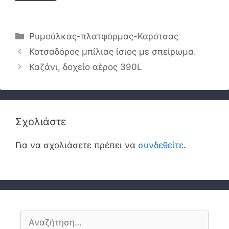
Κατηγορίες
Ρυμούλκας-πλατφόρμας-Καρότσας
Κοτσαδόρος μπίλιας ίσιος με σπείρωμα.
Καζάνι, δοχείο αέρος 390L
Σχολιάστε
Για να σχολιάσετε πρέπει να
συνδεθείτε
.
Αναζήτηση