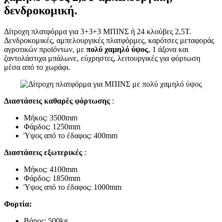
δενδροκομική.
Δίτροχη πλατφόρμα για 3+3+3 ΜΠΙΝΣ ή 24 κλούβες 2,5Τ.
Δενδροκομικές, αμπελουργικές πλατφόρμες, καρότσες μεταφοράς
αγροτικών προϊόντων, με
πολύ χαμηλό ύψος
, 1 άξονα και
ζαντολάστιχα μπάλωνε, εύχρηστες, λειτουργικές για φόρτωση
μέσα από το χωράφι.
Διαστάσεις καθαρές φόρτωσης
:
Μήκος: 3500mm
Φάρδος: 1250mm
Ύψος από το έδαφος: 400mm
Διαστάσεις εξωτερικές
:
Μήκος: 4100mm
Φάρδος: 1850mm
Ύψος από το έδαφος: 1000mm
Φορτία:
Βάρος: 500kg