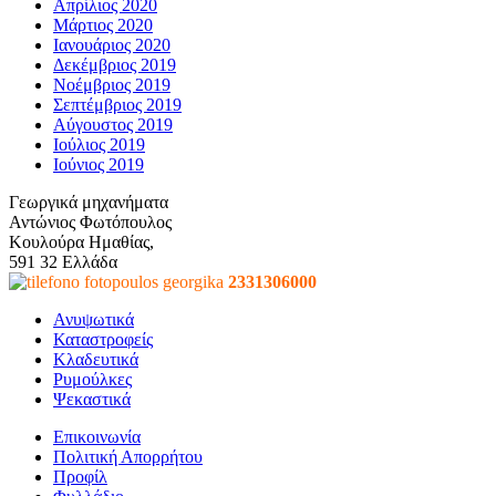
Απρίλιος 2020
Μάρτιος 2020
Ιανουάριος 2020
Δεκέμβριος 2019
Νοέμβριος 2019
Σεπτέμβριος 2019
Αύγουστος 2019
Ιούλιος 2019
Ιούνιος 2019
Γεωργικά μηχανήματα
Αντώνιος Φωτόπουλος
Κουλούρα Ημαθίας,
591 32 Ελλάδα
2331306000
Ανυψωτικά
Καταστροφείς
Κλαδευτικά
Ρυμούλκες
Ψεκαστικά
Επικοινωνία
Πολιτική Απορρήτου
Προφίλ