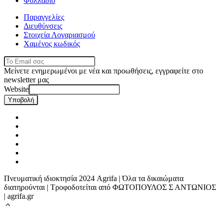
Φυλλάδιο
Παραγγελίες
Διευθύνσεις
Στοιχεία Λογαριασμού
Χαμένος κωδικός
Μείνετε ενημερωμένοι με νέα και προωθήσεις, εγγραφείτε στο
newsletter μας
Website
Υποβολή
Πνευματική ιδιοκτησία 2024 Agrifa | Όλα τα δικαιώματα
διατηρούνται | Τροφοδοτείται από ΦΩΤΟΠΟΥΛΟΣ Σ ΑΝΤΩΝΙΟΣ
| agrifa.gr