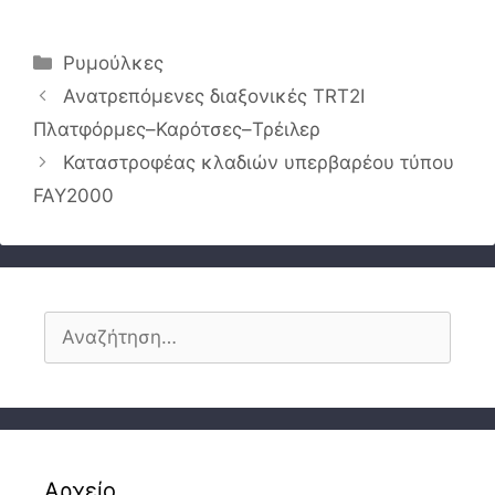
Κατηγορίες
Ρυμούλκες
Ανατρεπόμενες διαξονικές TRT2I
Πλατφόρμες–Καρότσες–Τρέιλερ
Καταστροφέας κλαδιών υπερβαρέου τύπου
FAY2000
Αναζήτηση
για:
Αρχείο