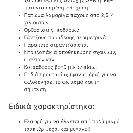
χάλυβα υψηλής αντοχής UPN ή ΙΡΕ+
πατενταρισμένη ενίσχυση.
Πάτωμα λαμαρίνα πάχους από 2,5-4
χιλιοστών.
Ορθοστάτης, ποδαρικό.
Γάντζους πρόσδεσης περιμετρικά.
Παραπέτα στραντζάριστα.
Ντουλαπάκια αποθήκευσης σχοινιών,
ιμάντων κτλ.
Κοτσαδόρος βοηθητικός πίσω.
Ποδιά προστασίας (φαναριέρα) για να
φιλοξενήσει το φωτισμό και τη
σήμανση.
Ειδικά χαρακτηρίστηκα:
Ελαφρύ για να έλκεται από πολύ μικρό
τρακτέρ μέχρι και μεγάλο!!