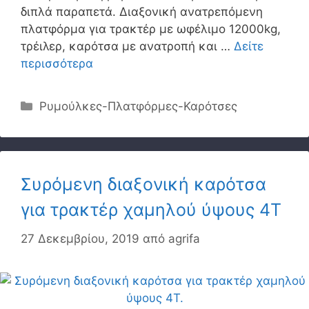
διπλά παραπετά. Διαξονική ανατρεπόμενη
πλατφόρμα για τρακτέρ με ωφέλιμο 12000kg,
τρέιλερ, καρότσα με ανατροπή και …
Δείτε
περισσότερα
Κατηγορίες
Ρυμούλκες-Πλατφόρμες-Καρότσες
Συρόμενη διαξονική καρότσα
για τρακτέρ χαμηλού ύψους 4T
27 Δεκεμβρίου, 2019
από
agrifa