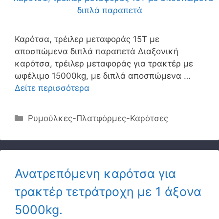
Καρότσα, τρέιλερ μεταφοράς 15Τ με
αποσπώμενα διπλά παραπετά Διαξονική
καρότσα, τρέιλερ μεταφοράς για τρακτέρ με
ωφέλιμο 15000kg, με διπλά αποσπώμενα …
Δείτε περισσότερα
Κατηγορίες
Ρυμούλκες-Πλατφόρμες-Καρότσες
Ανατρεπόμενη καρότσα για
τρακτέρ τετράτροχη με 1 άξονα
5000kg.