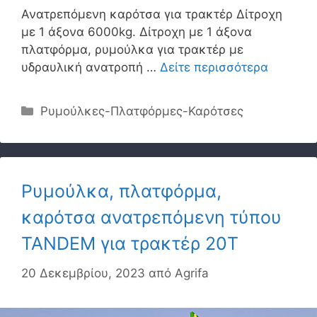
Ανατρεπόμενη καρότσα για τρακτέρ Δίτροχη
με 1 άξονα 6000kg. Δίτροχη με 1 άξονα
πλατφόρμα, ρυμούλκα για τρακτέρ με
υδραυλική ανατροπή …
Δείτε περισσότερα
Κατηγορίες
Ρυμούλκες-Πλατφόρμες-Καρότσες
Ρυμούλκα, πλατφόρμα,
καρότσα ανατρεπόμενη τύπου
TANDEM για τρακτέρ 20Τ
20 Δεκεμβρίου, 2023
από
Agrifa