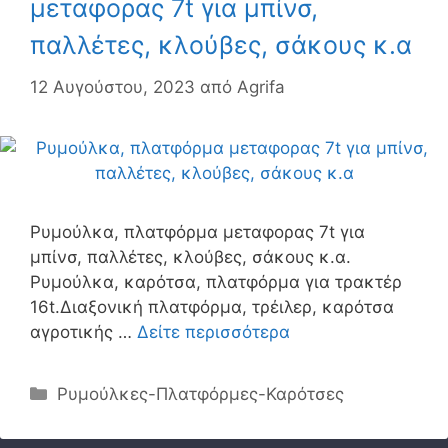
μεταφορας 7t για μπίνσ,
παλλέτες, κλούβες, σάκους κ.α
12 Αυγούστου, 2023
από
Agrifa
Ρυμούλκα, πλατφόρμα μεταφορας 7t για
μπίνσ, παλλέτες, κλούβες, σάκους κ.α.
Ρυμούλκα, καρότσα, πλατφόρμα για τρακτέρ
16t.Διαξονική πλατφόρμα, τρέιλερ, καρότσα
αγροτικής …
Δείτε περισσότερα
Κατηγορίες
Ρυμούλκες-Πλατφόρμες-Καρότσες