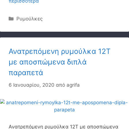
περισσότερα
Κατηγορίες
Ρυμούλκες
Ανατρεπόμενη ρυμούλκα 12Τ
με αποσπώμενα διπλά
παραπετά
6 Ιανουαρίου, 2020
από
agrifa
Ανατρεπόμενη ρυμούλκα 12Τ με αποσπώμενα