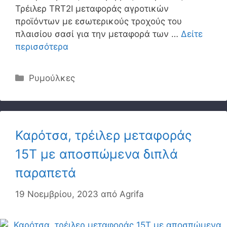
Τρέιλερ TRT2I μεταφοράς αγροτικών
προϊόντων με εσωτερικούς τροχούς του
πλαισίου σασί για την μεταφορά των …
Δείτε
περισσότερα
Κατηγορίες
Ρυμούλκες
Καρότσα, τρέιλερ μεταφοράς
15Τ με αποσπώμενα διπλά
παραπετά
19 Νοεμβρίου, 2023
από
Agrifa