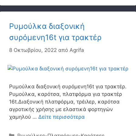
Ρυμούλκα διαξονική
συρόμενη16t για τρακτέρ
8 Οκτωβρίου, 2022
από
Agrifa
Ρυμούλκα διαξονική συρόμενη16t για τρακτέρ.
Ρυμούλκα, καρότσα, πλατφόρμα για τρακτέρ
16t.Διαξονική πλατφόρμα, τρέιλερ, καρότσα
αγροτικής χρήσης με ελαστικά φορτηγών
χαμηλού …
Δείτε περισσότερα
Κατηγορίες
Ρυμούλκες-Πλατφόρμες-Καρότσες